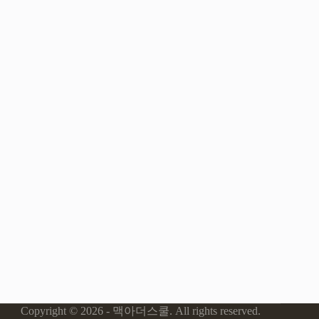
Copyright © 2026 - 맥아더스쿨. All rights reserved.