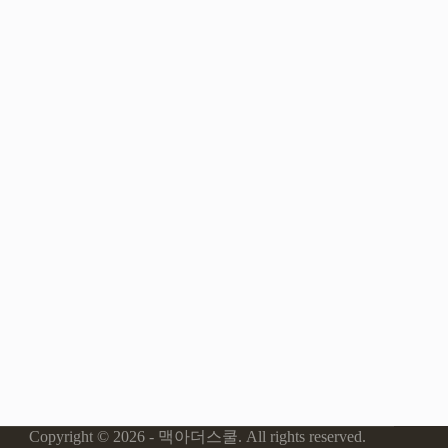
Copyright © 2026 - 맥아더스쿨. All rights reserved.