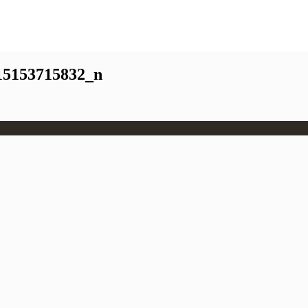
15153715832_n