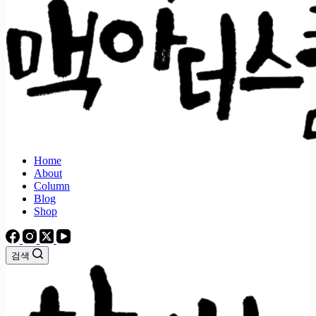
Home
About
Column
Blog
Shop
검색