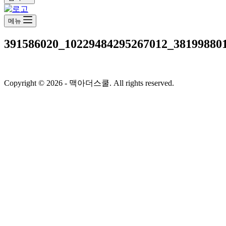
메뉴
391586020_10229484295267012_38199880
Copyright © 2026 - 맥아더스쿨. All rights reserved.