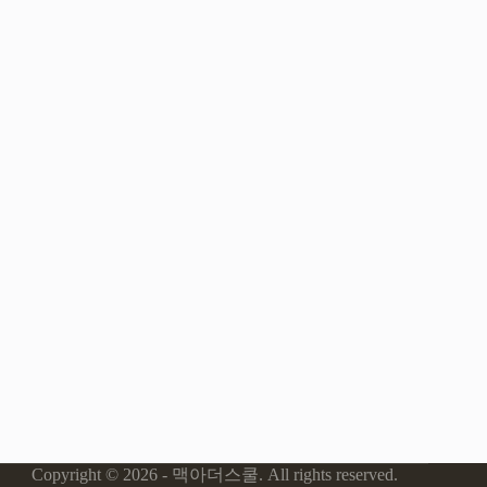
Copyright © 2026 - 맥아더스쿨. All rights reserved.