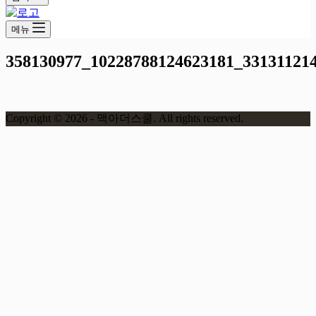
메뉴
358130977_10228788124623181_33131121
Copyright © 2026 - 맥아더스쿨. All rights reserved.